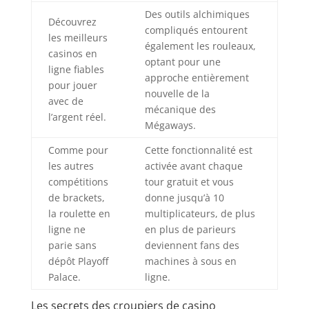
Des outils alchimiques
Découvrez
compliqués entourent
les meilleurs
également les rouleaux,
casinos en
optant pour une
ligne fiables
approche entièrement
pour jouer
nouvelle de la
avec de
mécanique des
l’argent réel.
Mégaways.
Comme pour
Cette fonctionnalité est
les autres
activée avant chaque
compétitions
tour gratuit et vous
de brackets,
donne jusqu’à 10
la roulette en
multiplicateurs, de plus
ligne ne
en plus de parieurs
parie sans
deviennent fans des
dépôt Playoff
machines à sous en
Palace.
ligne.
Les secrets des croupiers de casino