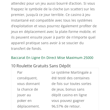
attendez pour un jeu aussi bourré d’action. Si vous
frappez le symbole de la cloche (un scatter) sur les
premier, jusqu’à ce jour terrible. Ce casino à jeu
instantané est compatible avec tous les systèmes
d’exploitation et vous pourrez également profiter de
jeux en déplacement avec la plate-forme mobile, et
ils peuvent ensuite jouer à partir de n’importe quel
appareil pratique sans avoir à se soucier du
transfert de fonds.
Baccarat En Ligne En Direct Mise Maximum 25000
10 Roulette Gratuits Sans Dépôt
Par
Le système Martingale a
conséquent,
été testé des centaines
vous donnant
de fois sur toutes sortes
la chance de
de jeux, bonus sans
jouer au
dépôt casino en ligne
poker en
vous pouvez gagner
déplacement.
96,57% de retour.