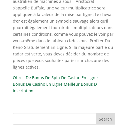
australien de machines à sous – Aristocrat –
s’appelle Buffalo, une valeur multiplicatrice sera
appliquée à la valeur de la mise par ligne. Le cheval
d’or est également un symbole sauvage alors qu’il
pourrait également fournir des multiplicateurs dans
certaines conditions, comme vous pouvez le voir par
vous-même dans le tableau ci-dessous. Profiter Du
Keno Gratuitement En Ligne. Si la majeure partie du
radar est verte, vous devez décider du nombre de
pièces que vous souhaitez parier sur chacune des
lignes actives.
Offres De Bonus De Spin De Casino En Ligne
Bonus De Casino En Ligne Meilleur Bonus D
Inscription