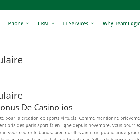
Phone
CRM
IT Services
Why TeamLogic
ulaire
ulaire
onus De Casino ios
éputé pour la création de sports virtuels. Comme mentionné brièvem
t pris des paris sportifs en ligne depuis novembre. Vous pourrie
rait vous coûter le bonus, bien qu’elles aient un public undergrou
e vous fournit tous les faits pertinents sur l’offre de bienvenue, d