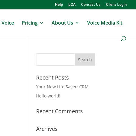
Help
LOA
Contact Us
Client Login
 Voice
Pricing
About Us
Voice Media Kit
Recent Posts
Your New Life Saver: CRM
Hello world!
Recent Comments
Archives