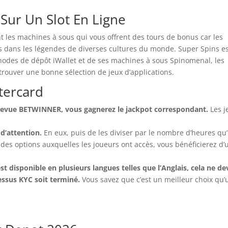
Sur Un Slot En Ligne
t les machines à sous qui vous offrent des tours de bonus car les
s dans les légendes de diverses cultures du monde. Super Spins es
des de dépôt iWallet et de ses machines à sous Spinomenal, les
 trouver une bonne sélection de jeux d’applications.
tercard
tre revue BETWINNER, vous gagnerez le jackpot correspondant.
Les j
 d’attention.
En eux, puis de les diviser par le nombre d’heures qu’
 des options auxquelles les joueurs ont accès, vous bénéficierez d’
 disponible en plusieurs langues telles que l’Anglais, cela ne de
essus KYC soit terminé.
Vous savez que c’est un meilleur choix qu’