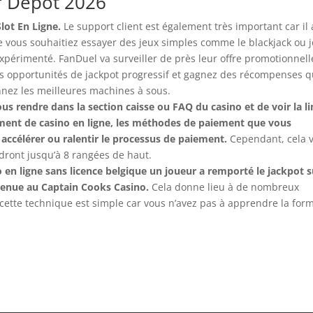
r Depot 2026
lot En Ligne.
Le support client est également très important car il 
ue vous souhaitiez essayer des jeux simples comme le blackjack ou 
xpérimenté. FanDuel va surveiller de près leur offre promotionnell
es opportunités de jackpot progressif et gagnez des récompenses q
nnez les meilleures machines à sous.
us rendre dans la section caisse ou FAQ du casino et de voir la l
ment de casino en ligne, les méthodes de paiement que vous
 accélérer ou ralentir le processus de paiement.
Cependant, cela 
ndront jusqu’à 8 rangées de haut.
 en ligne sans licence belgique un joueur a remporté le jackpot s
venue au Captain Cooks Casino.
Cela donne lieu à de nombreux
 cette technique est simple car vous n’avez pas à apprendre la for