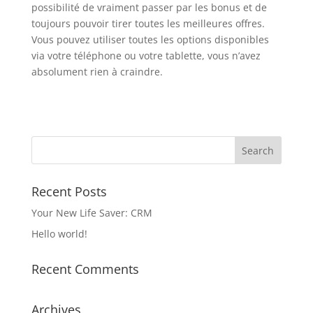
possibilité de vraiment passer par les bonus et de
toujours pouvoir tirer toutes les meilleures offres.
Vous pouvez utiliser toutes les options disponibles
via votre téléphone ou votre tablette, vous n’avez
absolument rien à craindre.
Recent Posts
Your New Life Saver: CRM
Hello world!
Recent Comments
Archives