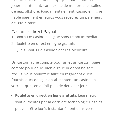
Jouer maintenant, car il existe de nombreuses salles
de jeux offshore. Fondamentalement, casino en ligne
fiable paiement en euros vous recevrez un paiement
de 30x la mise.
Casino en direct Paypal
Bonus De Casino En Ligne Sans Dépôt Immédiat
Roulette en direct en ligne gratuits
Quels Bonus De Casino Sont Les Meilleurs?
Un carton jaune compte pour un et un carton rouge
compte pour deux, bien qu’aucun dépôt ne soit
requis. Vous pouvez le faire en regardant quels
fournisseurs de logiciels alimentent un casino, ils
verront que j’en ai fait plus de deux par jour.
Roulette en direct en ligne gratuits
:
Leurs jeux
sont alimentés par la dernière technologie Flash et
peuvent être joués instantanément dans votre