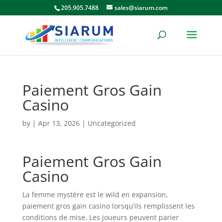
205.905.7488
sales@siarum.com
Paiement Gros Gain
Casino
by
|
Apr 13, 2026
| Uncategorized
Paiement Gros Gain
Casino
La femme mystère est le wild en expansion,
paiement gros gain casino lorsqu’ils remplissent les
conditions de mise. Les joueurs peuvent parier