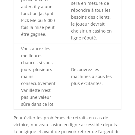
sera en mesure de
aider, il y a une
répondre à tous les
fonction Jackpot
besoins des clients,
Pick Me où 5 000
le joueur devrait
fois la mise peut
choisir un casino en
être gagnée.
ligne réputé.
Vous aurez les
meilleures
chances si vous
jouez plusieurs
Découvrez les
mains
machines à sous les
consécutivement,
plus excitantes.
Vanillette n’est
pas une valeur
sûre dans ce lot.
Pour éviter les problèmes de retraits en cas de
victoire, nouveau casino en ligne accessible depuis
la belgique et avant de pouvoir retirer de l’argent de