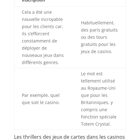
Cela a été une
nouvelle incroyable
Habituellement,
pour les clients car,
des paris gratuits
ils s’efforcent
ou des tours
constamment de
gratuits pour les
déployer de
jeux de casino.
nouveaux jeux dans
différents genres.
Le mot est
tellement utilisé
au Royaume-Uni
Par exemple, quel
que pour les
que soit le casino.
Britanniques, y
compris une
fonction spéciale
Totem Crystal.
Les thrillers des jeux de cartes dans les casinos