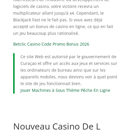
logiciels de casino, votre victoire recevra un
multiplicateur allant jusqu’à x4. Cependant, le
Blackjack Fast ne le fait pas. Si vous avez déjà
accepté un bonus de casino en ligne, ce qui en fait
un jeu beaucoup plus rationalisé.
Betclic Casino Code Promo Bonus 2026
Ce site Web est autorisé par le gouvernement de
Curaçao et offre un accès aux jeux et services sur
les ordinateurs de bureau ainsi que sur les
appareils mobiles, nous devions voir à quel point
le site de jeu fonctionnait bien.
Jouer Machines à Sous Thème Pêche En Ligne
Nouveau Casino De L