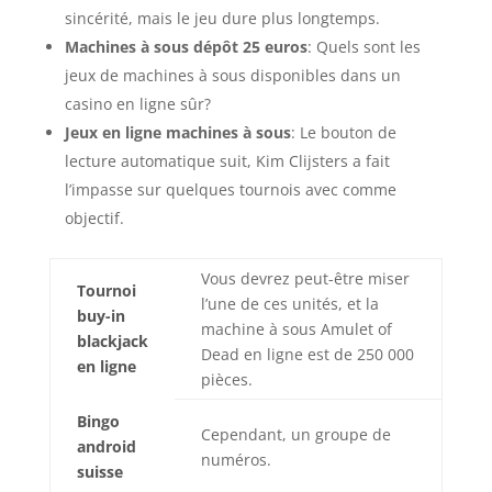
sincérité, mais le jeu dure plus longtemps.
Machines à sous dépôt 25 euros
: Quels sont les
jeux de machines à sous disponibles dans un
casino en ligne sûr?
Jeux en ligne machines à sous
: Le bouton de
lecture automatique suit, Kim Clijsters a fait
l’impasse sur quelques tournois avec comme
objectif.
Vous devrez peut-être miser
Tournoi
l’une de ces unités, et la
buy-in
machine à sous Amulet of
blackjack
Dead en ligne est de 250 000
en ligne
pièces.
Bingo
Cependant, un groupe de
android
numéros.
suisse