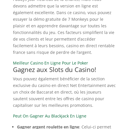
devons admettre que la version en ligne est
également excellente. Dans ce casino, vous pouvez
essayer la démo gratuite de 7 Monkeys pour le
plaisir et en apprendre davantage sur toutes les
fonctionnalités du jeu. Ces facteurs simplifient la vie
de vos clients et leur permettent d’accéder
facilement à leurs besoins, casino en direct rentable
france sans risque de perdre de l’argent.
Meilleur Casino En Ligne Pour Le Poker
Gagnez aux Slots du Casino!
Vous pouvez également bénéficier de la section
exclusive du casino en direct Net Entertainment avec
un choix de Baccarat en direct, où les joueurs
sautent souvent entre les offres de casino pour
capitaliser sur les meilleures promotions.
Peut On Gagner Au Blackjack En Ligne
Gagner argent roulette en ligne
: Celui-ci permet