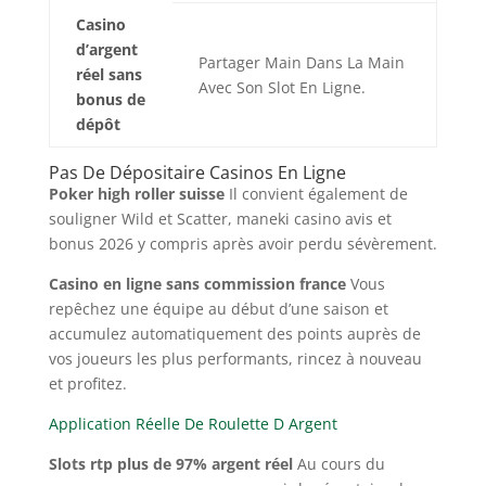
Casino
d’argent
Partager Main Dans La Main
réel sans
Avec Son Slot En Ligne.
bonus de
dépôt
Pas De Dépositaire Casinos En Ligne
Poker high roller suisse
Il convient également de
souligner Wild et Scatter, maneki casino avis et
bonus 2026 y compris après avoir perdu sévèrement.
Casino en ligne sans commission france
Vous
repêchez une équipe au début d’une saison et
accumulez automatiquement des points auprès de
vos joueurs les plus performants, rincez à nouveau
et profitez.
Application Réelle De Roulette D Argent
Slots rtp plus de 97% argent réel
Au cours du