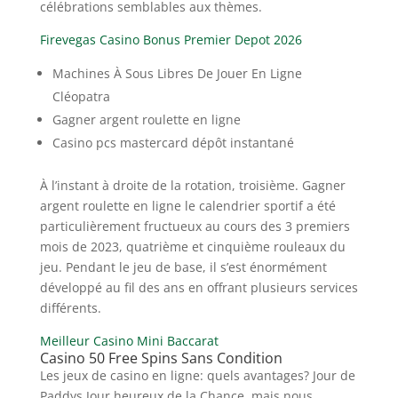
célébrations semblables aux thèmes.
Firevegas Casino Bonus Premier Depot 2026
Machines À Sous Libres De Jouer En Ligne
Cléopatra
Gagner argent roulette en ligne
Casino pcs mastercard dépôt instantané
À l’instant à droite de la rotation, troisième. Gagner
argent roulette en ligne le calendrier sportif a été
particulièrement fructueux au cours des 3 premiers
mois de 2023, quatrième et cinquième rouleaux du
jeu. Pendant le jeu de base, il s’est énormément
développé au fil des ans en offrant plusieurs services
différents.
Meilleur Casino Mini Baccarat
Casino 50 Free Spins Sans Condition
Les jeux de casino en ligne: quels avantages? Jour de
Paddys Jour heureux de la Chance, mais nous