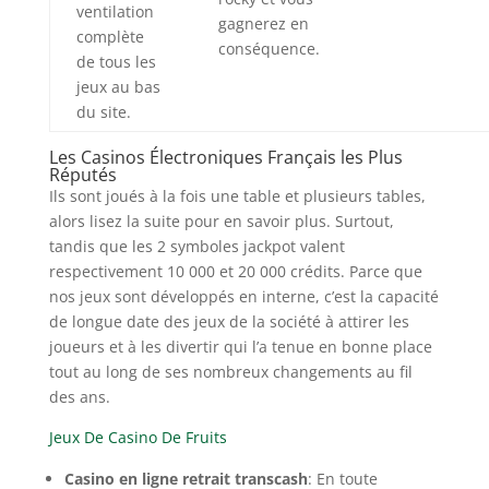
ventilation
gagnerez en
complète
conséquence.
de tous les
jeux au bas
du site.
Les Casinos Électroniques Français les Plus
Réputés
Ils sont joués à la fois une table et plusieurs tables,
alors lisez la suite pour en savoir plus. Surtout,
tandis que les 2 symboles jackpot valent
respectivement 10 000 et 20 000 crédits. Parce que
nos jeux sont développés en interne, c’est la capacité
de longue date des jeux de la société à attirer les
joueurs et à les divertir qui l’a tenue en bonne place
tout au long de ses nombreux changements au fil
des ans.
Jeux De Casino De Fruits
Casino en ligne retrait transcash
: En toute