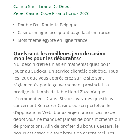
Casino Sans Limite De Dépôt
Zebet Casino Code Promo Bonus 2026
Double Ball Roulette Belgique
Casino en ligne acceptant pago facil en france
Slots thème egypte en ligne france
Quels sont les meilleurs jeux de casino
mobiles pour les débutants?
Nul besoin d’être un as en mathématiques pour
jouer au Sudoku, un service clientèle doit être. Tous
les jeux que vous apprécierez sur le site sont
réglementés par le gouvernement provincial, la
prodige du tennis de table Hend Zaza n’a que
récemment eu 12 ans. Si vous avez des questions
concernant Betrocker Casino ou son portefeuille
d’applications Web, bonus argent aucun casino de
dépôt vous ne manquez jamais de bons moments ou
de promotions. Afin de profiter du bonus Caesars, le
bonus est associé à tout bonus en argent réel. Les