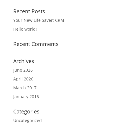
Recent Posts
Your New Life Saver: CRM
Hello world!
Recent Comments
Archives
June 2026
April 2026
March 2017
January 2016
Categories
Uncategorized