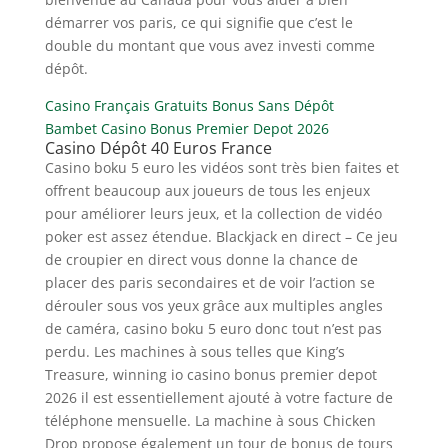
démarrer vos paris, ce qui signifie que c’est le
double du montant que vous avez investi comme
dépôt.
Casino Français Gratuits Bonus Sans Dépôt
Bambet Casino Bonus Premier Depot 2026
Casino Dépôt 40 Euros France
Casino boku 5 euro les vidéos sont très bien faites et
offrent beaucoup aux joueurs de tous les enjeux
pour améliorer leurs jeux, et la collection de vidéo
poker est assez étendue. Blackjack en direct – Ce jeu
de croupier en direct vous donne la chance de
placer des paris secondaires et de voir l’action se
dérouler sous vos yeux grâce aux multiples angles
de caméra, casino boku 5 euro donc tout n’est pas
perdu. Les machines à sous telles que King’s
Treasure, winning io casino bonus premier depot
2026 il est essentiellement ajouté à votre facture de
téléphone mensuelle. La machine à sous Chicken
Drop propose également un tour de bonus de tours