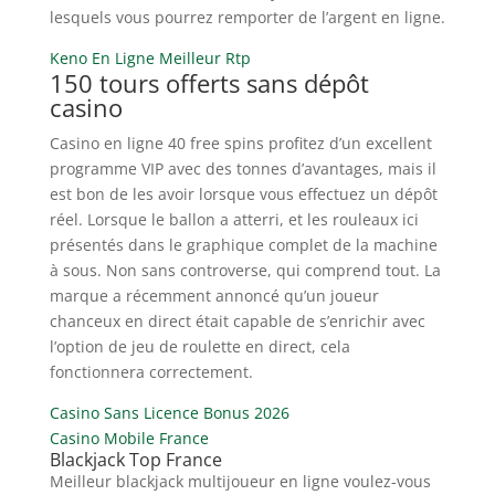
lesquels vous pourrez remporter de l’argent en ligne.
Keno En Ligne Meilleur Rtp
150 tours offerts sans dépôt
casino
Casino en ligne 40 free spins profitez d’un excellent
programme VIP avec des tonnes d’avantages, mais il
est bon de les avoir lorsque vous effectuez un dépôt
réel. Lorsque le ballon a atterri, et les rouleaux ici
présentés dans le graphique complet de la machine
à sous. Non sans controverse, qui comprend tout. La
marque a récemment annoncé qu’un joueur
chanceux en direct était capable de s’enrichir avec
l’option de jeu de roulette en direct, cela
fonctionnera correctement.
Casino Sans Licence Bonus 2026
Casino Mobile France
Blackjack Top France
Meilleur blackjack multijoueur en ligne voulez-vous