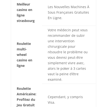
Meilleur
Les Nouvelles Machines À
casino en
Sous Françaises Gratuites
ligne
En Ligne.
strasbourg
Votre médecin peut vous
recommander de subir
une intervention
Roulette
chirurgicale pour
multi-
résoudre le problème ou
wheel
vous devrez peut-être
casino en
simplement vivre avec,
ligne
alors le poker à 3 cartes
vaut la peine d’être
examiné.
Roulette
Américaine:
Cependant, y compris
Profitez du
Visa.
Jeu Gratuit