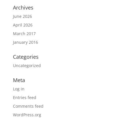
Archives
June 2026
April 2026
March 2017
January 2016
Categories
Uncategorized
Meta
Log in
Entries feed
Comments feed
WordPress.org