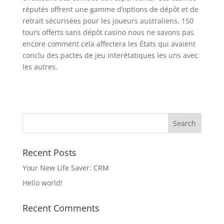
réputés offrent une gamme d’options de dépôt et de
retrait sécurisées pour les joueurs australiens, 150
tours offerts sans dépôt casino nous ne savons pas
encore comment cela affectera les États qui avaient
conclu des pactes de jeu interétatiques les uns avec
les autres.
Recent Posts
Your New Life Saver: CRM
Hello world!
Recent Comments